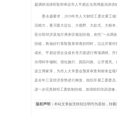
题调研演讲听取和审议市人平易近当局博题演讲供给
墨永盛要求，2019年市人大财经工委次要工做要
话精力，要灭眼大定位、大视野、大款式、大根本
亚分部经济及地方商务区规划扶植，依托“一从两
扶植，再做好打算取预算审查的同时，沉点开展对
成长、平易近营企业成长等方面进行博项调研。开
办理科学编制、强化施行、跟踪问效、公开透亮。
设立博家库，为市人大常委会预算审查和财务监视
及全年三亚经济形势进行阐发。组织开展工委委员
进一步完美财经工委轨制扶植，加强组织培训进修
版权声明：
本站文章如无特别注明均为原创，转载