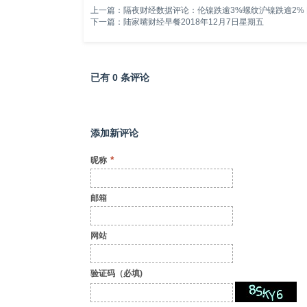
上一篇：
隔夜财经数据评论：伦镍跌逾3%螺纹沪镍跌逾2%
下一篇：
陆家嘴财经早餐2018年12月7日星期五
已有 0 条评论
添加新评论
*
昵称
邮箱
网站
验证码（必填)