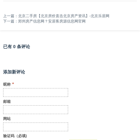
上一篇：
北京二手房【北京房价直击北京房产资讯】-北京乐居网
下一篇：
郑州房产信息网？安居客房源信息网官网
已有 0 条评论
添加新评论
*
昵称
邮箱
网站
验证码（必填)