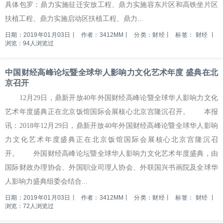
具体包罗：鼎力实施征迁安放工程、鼎力实施容东片区和高铁坐片区
扶植工程、鼎力实施启动区扶植工程、鼎力...
日期：2019年01月03日
丨
作者：3412MM
丨
分类：财经
丨
标签：
财经
丨
浏览：94人浏览过
中国财经高峰论坛暨全球华人影响力文化艺术年度 盛典在北
京召开
12月29日，鼎新开放40年外国财经高峰论暨全球华人影响力文化
艺术年度盛典正在北京饭馆国际会展核心北京宫隆沉召开。 本报
讯：2018年12月29日，鼎新开放40年外国财经高峰论暨全球华人影响
力文化艺术年度盛典正在北京饭馆国际会展核心北京宫隆沉召
开。 外国财经高峰论坛暨全球华人影响力文化艺术年度盛典，由
国际财政办理协会、外国职业司理人协会、外联国兴书画院及全球华
人影响力盛典组委会结合...
日期：2019年01月03日
丨
作者：3412MM
丨
分类：财经
丨
标签：
财经
丨
浏览：72人浏览过