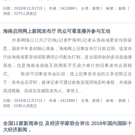
日期：2018年12月27日
丨
作者：3412MM
丨
分类：新闻
丨
标签：
新闻
丨
浏览：2275人浏览过
海南启用网上新闻发布厅 民众可看直播并参与互动
外新网海口12月27日电(记者尹海明)记者从海南省委宣传部获
悉，颠末半年多的细心筹备，海南网上旧事发布厅日前启用。该发布
厅由海南省委宣传部取腾讯公司配合打制，是全国初创的多信道曲播
系统，也是海南省操纵互联网新手艺鼎力奉行的旧事发布会新模
式。 取保守旧事发布会比拟，线上旧事发布会的立异劣势正在
于：发布会召开时，媒体记者可通过收集实现同地及时参取，并操纵
高清视频、高保实音频取发布人、掌管人...
日期：2018年12月27日
丨
作者：3412MM
丨
分类：新闻
丨
标签：
新闻
丨
浏览：2246人浏览过
全国12家新闻单位 及经济学家联合评出 2018年国内国际十
大经济新闻，