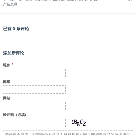
产信息网
已有 0 条评论
添加新评论
*
昵称
邮箱
网站
验证码（必填)