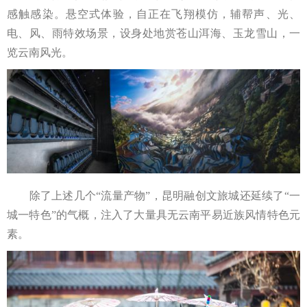
感触感染。悬空式体验，自正在飞翔模仿，辅帮声、光、
电、风、雨特效场景，设身处地赏苍山洱海、玉龙雪山，一
览云南风光。
除了上述几个“流量产物”，昆明融创文旅城还延续了“一
城一特色”的气概，注入了大量具无云南平易近族风情特色元
素。