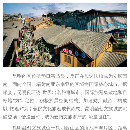
昆明的区位劣势日害凸显，反正在加速扶植成为立脚西
南、面向全国、辐射南亚东南亚的区域性国际核心城市。据
领会，昆明反环绕“世界出名旅逛城市、国际旅逛集散地和目
标地”方针定位，积极扩展空间结构、加速财产融合，构成
以“旅逛+”为引领的文化旅逛成长款式。昆明融创文旅城的沉
磅登场，恰逢当时，成为云南文旅财产的“流量担任”。
昆明融创文旅城位于昆明西山区的滇池草海片区，距离