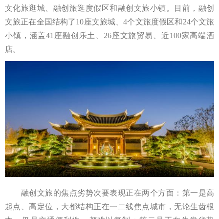
文化旅逛城、融创旅逛度假区和融创文旅小镇。目前，融创
文旅正在全国结构了10座文旅城、4个文旅度假区和24个文旅
小镇，涵盖41座融创乐土、26座文旅贸易、近100家高端酒
店。
融创文旅的焦点劣势次要表现正在两个方面：第一是高
起点、高定位，大都结构正在一二线焦点城市，无论生齿根