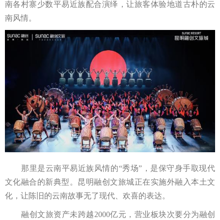
南各村寨少数平易近族配合演绎，让旅客体验地道古朴的云
南风情。
那里是云南平易近族风情的“秀场”，是保守身手取现代
文化融合的新典型。昆明融创文旅城正在实施外融入本土文
化，让陈旧的云南故事无了现代、欢喜的表达。
融创文旅资产未跨越2000亿元，营业板块次要分为融创