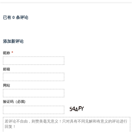
已有 0 条评论
添加新评论
*
昵称
邮箱
网站
验证码（必填)