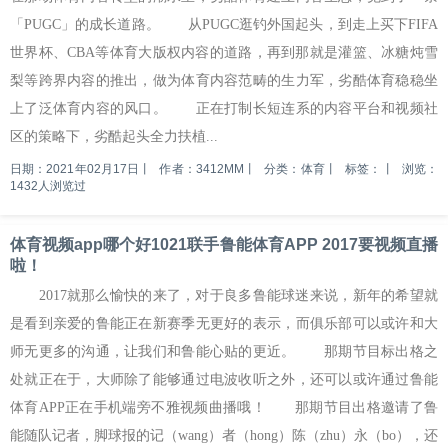
「PUGC」的成长道路。 从PUGC逛钓外国起头，到走上买下FIFA
世界杯、CBA等体育大版权内容的道路，再到那就是灌篮、冰糖炖雪
梨等跨界内容的推出，做为体育内容范畴的生力军，劣酷体育稳稳坐
上了泛体育内容的风口。 正在打制长短连系的内容平台和视频社
区的策略下，劣酷起头全力扶植...
日期：2021年02月17日
丨
作者：3412MM
丨
分类：体育
丨
标签：
丨
浏览：
1432人浏览过
体育视频app哪个好1021联手鲁能体育APP 2017要视频直播
啦！
2017就那么愉快的来了，对于良多鲁能球迷来说，新年的希望就
是看到亲爱的鲁能正在新赛季无更好的表示，而俱乐部可以或许和大
师无更多的沟通，让我们和鲁能心贴的更近。 那期节目标出格之
处就正在于，大师除了能够通过电波收听之外，还可以或许通过鲁能
体育APP正在手机端旁不雅视频曲播哦！ 那期节目出格邀请了鲁
能随队记者，脚球报的记（wang）者（hong）陈（zhu）永（bo），还