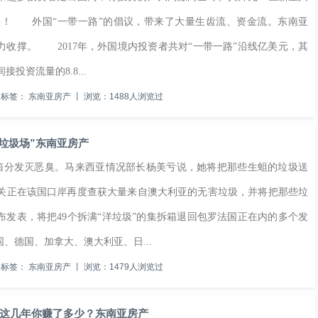
睐！ 外国“一带一路”的倡议，带来了大量生齿流、资金流。东南亚
力收撑。 2017年，外国境内投资者共对“一带一路”沿线亿美元，其
投资流量的8.8...
标签：
东南亚房产
丨
浏览：1488人浏览过
“垃圾场”东南亚房产
分发灭恶臭。马来西亚情况部长杨美亏说，她将把那些生蛆的垃圾送
关正在该国口岸再度查获大量来自澳大利亚的无害垃圾，并将把那些垃
布发表，将把49个拆满“洋垃圾”的集拆箱退回包罗法国正在内的多个发
德国、加拿大、澳大利亚、日...
标签：
东南亚房产
丨
浏览：1479人浏览过
这几年你赚了多少？东南亚房产